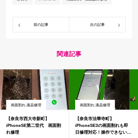
前の記事
次の記事
関連記事
画面割れ.液晶修理
画面割れ.液晶修理
【奈良市西大寺新町】
【奈良市法華寺町】
iPhoneSE第二世代 画面割
iPhoneSE3の画面割れも即
れ修理
日修理対応！操作できない・