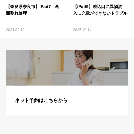
【奈良県奈良市】iPad7 画
【iPad9】差込口に異物混
面割れ修理
入…充電ができないトラブル
2024.09.18
2025.10.14
ネット予約はこちらから