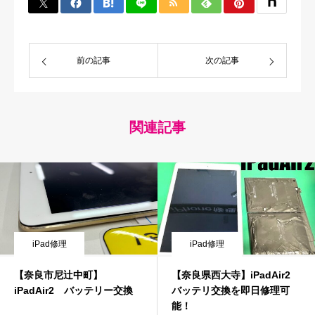
前の記事
次の記事
関連記事
iPad修理
iPad修理
【奈良市尼辻中町】
【奈良県西大寺】iPadAir2
iPadAir2 バッテリー交換
バッテリ交換を即日修理可
能！