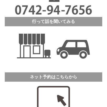
修理実績
ご予約・お問合せ
行って話を聞いてみる
プライバシーポリシー
ネット予約はこちらから