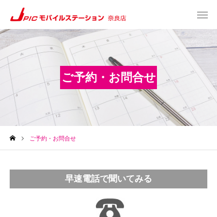
web予約
Instagram
ご予約・お問合せ
TEL
Map
TOP
サービス一覧
ご予約・お問合せ
about US
早速電話で聞いてみる
お知らせ
修理料金表