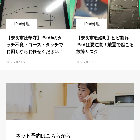
iPad修理
iPad修理
【奈良市法華寺】iPad9のタ
【奈良市歌姫町】ヒビ割れ
ッチ不良・ゴーストタッチで
iPadは要注意！放置で起こる
お困りならお任せください！
故障リスク
2026.07.02
2026.01.15
ネット予約はこちらから