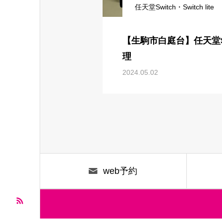
任天堂Switch・Switch lite
【生駒市白庭台】任天堂S
理
2024.05.02
web予約