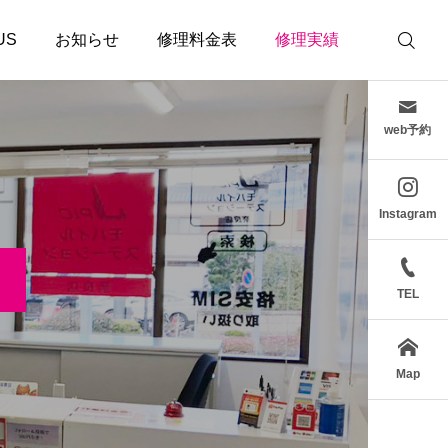
 US
お知らせ
修理料金表
修理実績
web予約
Instagram
TEL
Map