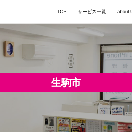
TOP
サービス一覧
about
生駒市