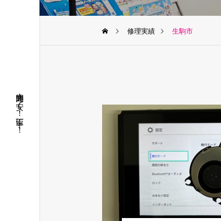
修理実績
生駒市
短時間！安く！丁寧に！