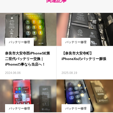
関連記事
バッテリー修理
バッテリー修理
奈良市大安寺西iPhoneSE第
【奈良市大安寺町】
二世代バッテリー交換｜
iPhoneXsのバッテリー膨張
iPhoneの事なら当店へ！
2024.06.06
2025.08.19
バッテリー修理
バッテリー修理