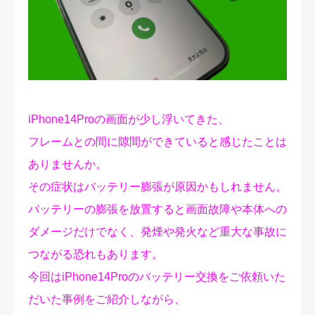
修理実績
ご予約・お問合せ
プライバシーポリシー
iPhone14Proの画面が少し浮いてきた、
フレームとの間に隙間ができていると感じたことは
ありませんか。
その症状はバッテリー膨張が原因かもしれません。
バッテリーの膨張を放置すると画面故障や本体への
ダメージだけでなく、発煙や発火など重大な事故に
つながる恐れもあります。
今回はiPhone14Proのバッテリー交換をご依頼いた
だいた事例をご紹介しながら、