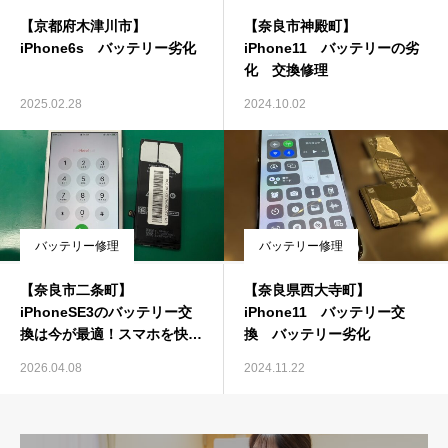
【京都府木津川市】
【奈良市神殿町】
iPhone6s バッテリー劣化
iPhone11 バッテリーの劣
化 交換修理
2025.02.28
2024.10.02
バッテリー修理
バッテリー修理
【奈良市二条町】
【奈良県西大寺町】
iPhoneSE3のバッテリー交
iPhone11 バッテリー交
換は今が最適！スマホを快適
換 バッテリー劣化
に使い続ける方法
2026.04.08
2024.11.22