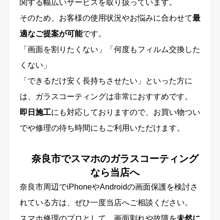
関する幅広いサービスを取り扱っています。
そのため、お客様の使用状況やお悩みに合わせて
最
適なご提案が可能
です。
「画面を割りたくない」「何度もフィルム交換した
くない」
「できるだけ安く長持ちさせたい」といった方に
は、ガラスコーティングは非常におすすめです。
即日施工
にも対応しておりますので、お買い物つい
でや修理の待ち時間にもご利用いただけます。
奈良市でスマホのガラスコーティング
なら当店へ
奈良市周辺でiPhoneやAndroidの画面保護を検討さ
れている方は、ぜひ一度当店へご相談ください。
スマホ修理のプロとして、画面割れや故障を
未然に