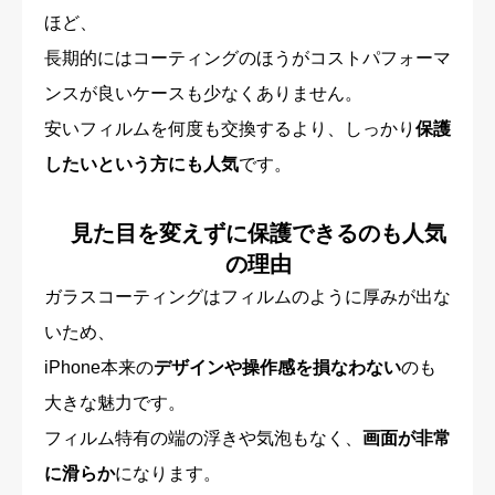
ほど、
長期的にはコーティングのほうがコストパフォーマ
ンスが良いケースも少なくありません。
安いフィルムを何度も交換するより、しっかり
保護
したいという方にも人気
です。
見た目を変えずに保護できるのも人気
の理由
ガラスコーティングはフィルムのように厚みが出な
いため、
iPhone本来の
デザインや操作感を損なわない
のも
大きな魅力です。
フィルム特有の端の浮きや気泡もなく、
画面が非常
に滑らか
になります。