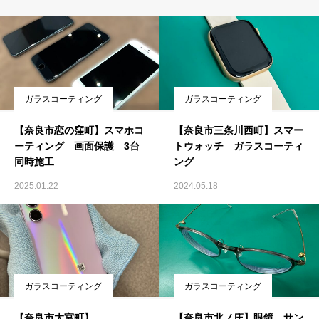
ガラスコーティング
ガラスコーティング
【奈良市恋の窪町】スマホコ
【奈良市三条川西町】スマー
ーティング 画面保護 3台
トウォッチ ガラスコーティ
同時施工
ング
2025.01.22
2024.05.18
ガラスコーティング
ガラスコーティング
【奈良市大宮町】
【奈良市北ノ庄】眼鏡 サン