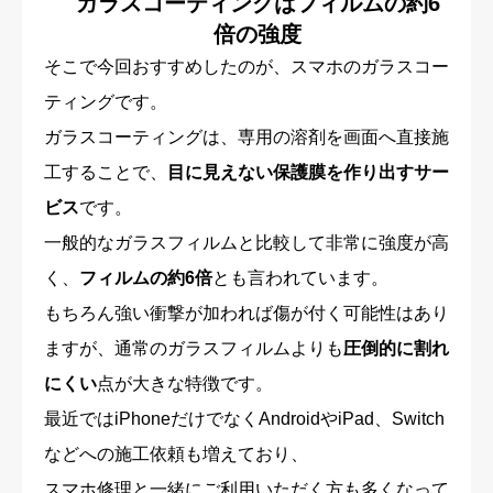
ガラスコーティングはフィルムの約6
倍の強度
そこで今回おすすめしたのが、スマホのガラスコー
ティングです。
ガラスコーティングは、専用の溶剤を画面へ直接施
工することで、
目に見えない保護膜を作り出すサー
ビス
です。
一般的なガラスフィルムと比較して非常に強度が高
く、
フィルムの約6倍
とも言われています。
もちろん強い衝撃が加われば傷が付く可能性はあり
ますが、通常のガラスフィルムよりも
圧倒的に割れ
にくい
点が大きな特徴です。
最近ではiPhoneだけでなくAndroidやiPad、Switch
などへの施工依頼も増えており、
スマホ修理と一緒にご利用いただく方も多くなって