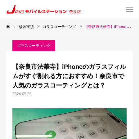
修理実績
ガラスコーティング
【奈良市法華寺】iPhoneのガラスフィルムがすぐ割れる方におすすめ！奈良市で人気のガラスコーティングとは？
web予約
Instagram
ガラスコーティング
TEL
Map
【奈良市法華寺】iPhoneのガラスフィル
TOP
ムがすぐ割れる方におすすめ！奈良市で
人気のガラスコーティングとは？
サービス一覧
2026.05.20
about US
お知らせ
修理料金表