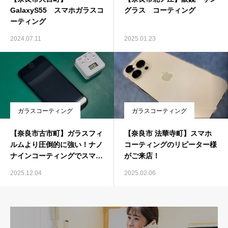
GalaxyS55 スマホガラスコ
グラス コーティング
ーティング
2024.07.11
2025.01.23
ガラスコーティング
ガラスコーティング
【奈良市古市町】ガラスフィ
【奈良市 法華寺町】スマホ
ルムより圧倒的に強い！ナノ
コーティングのリピーター様
ナインコーティングでスマホ
がご来店！
を長くキレイに保つ方法
2025.12.04
2025.02.06