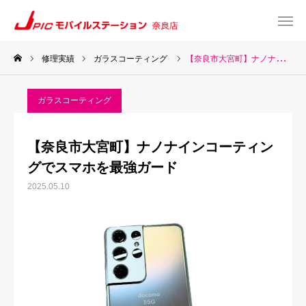
修理実績
ガラスコーティング
【奈良市大宮町】ナノナインコーティングでスマホを最強ガード
web予約
Instagram
ガラスコーティング
TEL
Map
【奈良市大宮町】ナノナインコーティン
TOP
グでスマホを最強ガード
2025.05.10
サービス一覧
about US
お知らせ
修理料金表