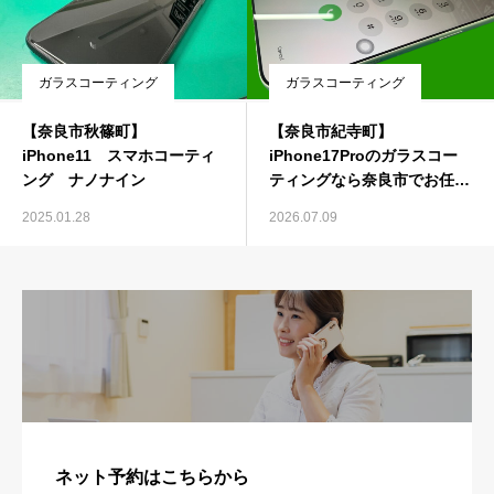
ガラスコーティング
ガラスコーティング
【奈良市秋篠町】
【奈良市紀寺町】
iPhone11 スマホコーティ
iPhone17Proのガラスコー
ング ナノナイン
ティングなら奈良市でお任
せ！360°保護で大切なスマホ
2025.01.28
2026.07.09
をしっかり守ります
ネット予約はこちらから