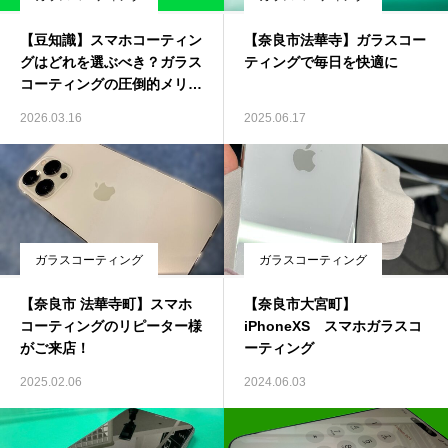
【豆知識】スマホコーティン
【奈良市法華寺】ガラスコー
グはどれを選ぶべき？ガラス
ティングで毎日を快適に
コーティングの圧倒的メリッ
ト
2026.03.16
2025.06.17
ガラスコーティング
ガラスコーティング
【奈良市 法華寺町】スマホ
【奈良市大宮町】
コーティングのリピーター様
iPhoneXS スマホガラスコ
がご来店！
ーティング
2025.02.06
2024.06.03