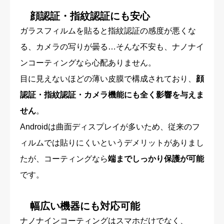
顔認証・指紋認証にも安心
ガラスフィルムを貼ると指紋認証の感度が悪くな
る、カメラの写りが曇る…そんな不安も、ナノナイ
ンコーティングなら心配ありません。
目に見えないほどの薄い皮膜で構成されており、
顔
認証・指紋認証・カメラ機能にも全く影響を与えま
せん
。
Androidは曲面ディスプレイが多いため、従来のフ
ィルムでは貼りにくいというデメリットがありまし
たが、コーティングなら
端までしっかり保護が可能
です。
幅広い機器にも対応可能
ナノナインコーティングはスマホだけでなく、