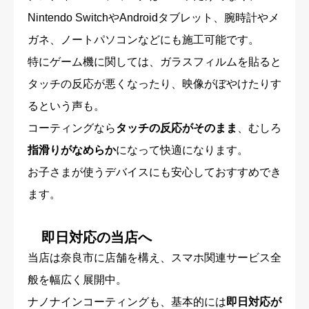
Nintendo SwitchやAndroidタブレット、腕時計やメ
ガネ、ノートパソコンなどにも施工可能です。
特にゲーム機に関しては、ガラスフィルムを貼ると
タッチの反応が悪くなったり、映像がぼやけたりす
るという声も。
コーティングなら
タッチの反応がそのまま
、むしろ
指滑りがなめらか
になって快適になります。
お子さまが使うデバイスにも安心しておすすめでき
ます。
即日対応の当店へ
当店は奈良市に店舗を構え、スマホ関連サービス全
般を幅広く展開中。
ナノナインコーティングも、基本的には
即日対応が