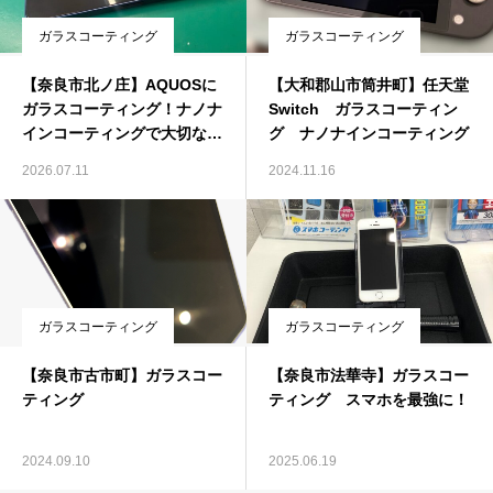
ガラスコーティング
ガラスコーティング
【奈良市北ノ庄】AQUOSに
【大和郡山市筒井町】任天堂
ガラスコーティング！ナノナ
Switch ガラスコーティン
インコーティングで大切なス
グ ナノナインコーティング
マホをしっかり保護
2026.07.11
2024.11.16
ガラスコーティング
ガラスコーティング
【奈良市古市町】ガラスコー
【奈良市法華寺】ガラスコー
ティング
ティング スマホを最強に！
2024.09.10
2025.06.19