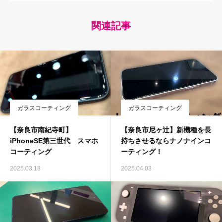
関連記事
ガラスコーティング
ガラスコーティング
【奈良市南紀寺町】
【奈良市尼ヶ辻】新機種を長
iPhoneSE第三世代 スマホ
持ちさせるならナノナインコ
コーティング
ーティング！
2025.03.18
2025.04.03