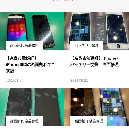
画面割れ.液晶修理
バッテリー修理
【奈良市歌姫町】
【奈良市法蓮町】iPhone7
iPhoneSE3の画面割れでご
バッテリー交換 画面修理
来店
2025.11.17
2024.09.21
画面割れ.液晶修理
画面割れ.液晶修理