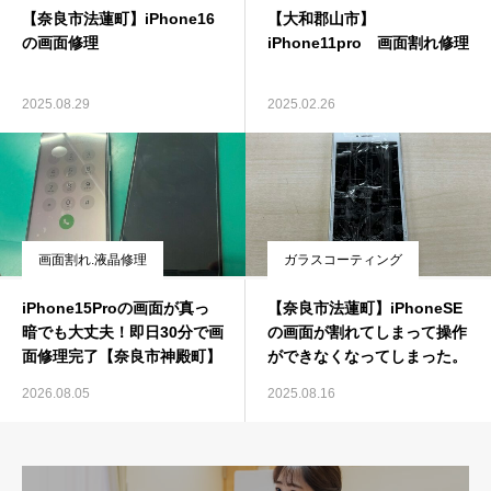
【奈良市法蓮町】iPhone16
【大和郡山市】
の画面修理
iPhone11pro 画面割れ修理
2025.08.29
2025.02.26
画面割れ.液晶修理
ガラスコーティング
iPhone15Proの画面が真っ
【奈良市法蓮町】iPhoneSE
暗でも大丈夫！即日30分で画
の画面が割れてしまって操作
面修理完了【奈良市神殿町】
ができなくなってしまった。
2026.08.05
2025.08.16