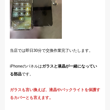
当店では即日30分で交換作業完了いたします。
iPhoneのパネルは
ガラスと液晶が一緒になってい
る部品
です。
ガラスも言い換えば、液晶やバックライトを保護す
るカバーとも言えます。