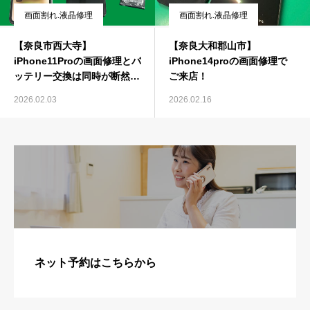
画面割れ.液晶修理
画面割れ.液晶修理
【奈良市西大寺】
【奈良大和郡山市】
iPhone11Proの画面修理とバ
iPhone14proの画面修理で
ッテリー交換は同時が断然お
ご来店！
得
2026.02.03
2026.02.16
ネット予約はこちらから