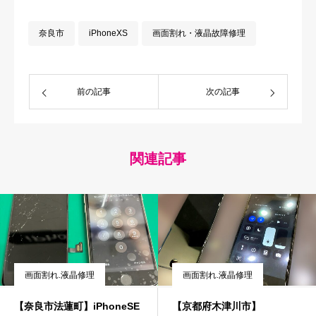
奈良市
iPhoneXS
画面割れ・液晶故障修理
前の記事
次の記事
関連記事
画面割れ.液晶修理
画面割れ.液晶修理
【奈良市法蓮町】iPhoneSE
【京都府木津川市】