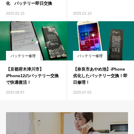
化 バッテリー即日交換
2025.02.15
2025.01.10
バッテリー修理
バッテリー修理
【京都府木津川市】
【奈良市あやめ池】iPhone
iPhone12のバッテリー交換
劣化したバッテリー交換！即
で快適復活！
日修理！
2025.08.07
2025.07.03