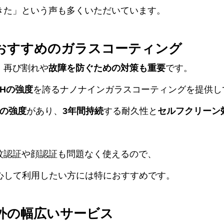
きた」という声も多くいただいています。
おすすめのガラスコーティング
、再び割れや
故障を防ぐための対策も重要
です。
Hの強度
を誇るナノナインガラスコーティングを提供し
倍の強度
があり、
3年間持続
する耐久性と
セルフクリーン
紋認証や顔認証も問題なく使えるので、
を長く安心して利用したい方には特におすすめです。
外の幅広いサービス