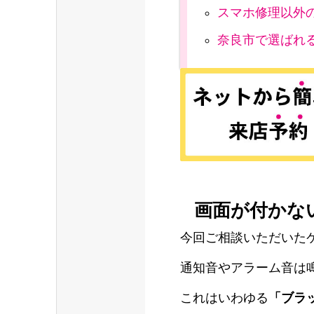
スマホ修理以外
奈良市で選ばれ
画面が付かな
今回ご相談いただいた
通知音やアラーム音は
これはいわゆる
「ブラ