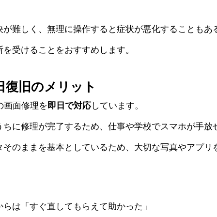
決が難しく、無理に操作すると症状が悪化することもあ
断を受けることをおすすめします。
日復旧のメリット
roの画面修理を
即日で対応
しています。
うちに修理が完了するため、仕事や学校でスマホが手放
タそのままを基本としているため、大切な写真やアプリ
からは「すぐ直してもらえて助かった」