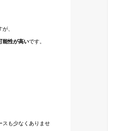
すが、
可能性が高い
です。
ースも少なくありませ