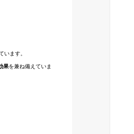
ています。
効果
を兼ね備えていま