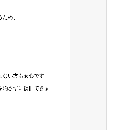
るため、
せない方も安心です。
を消さずに復旧できま