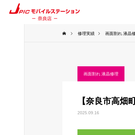
修理実績
画面割れ.液晶
画面割れ.液晶修理
【奈良市高畑町】
2025.09.16