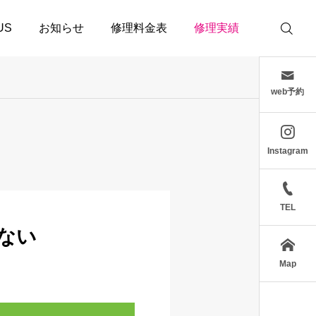
 US
お知らせ
修理料金表
修理実績
web予約
Instagram
TEL
らない
Map