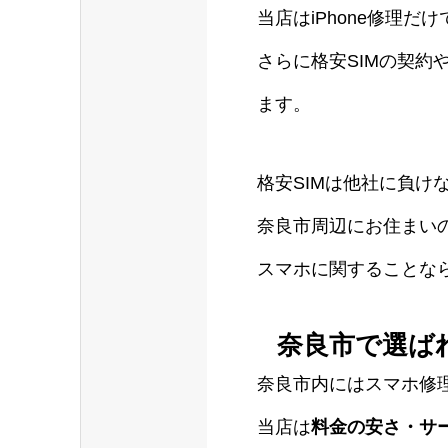
当店はiPhone修理だけ
さらに格安SIMの契
ます。
格安SIMは他社に負け
奈良市周辺にお住まい
スマホに関することな
奈良市で選ば
奈良市内にはスマホ修
当店は
料金の安さ・サ