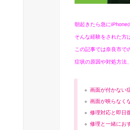
朝起きたら急にiPho
そんな経験をされた方
この記事では奈良市で
症状の原因や対処方法
画面が付かない
画面が映らなく
修理対応と即日
修理と一緒にお