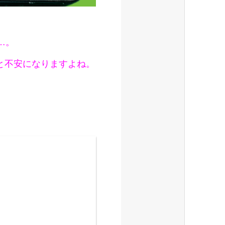
…。
と不安になりますよね。