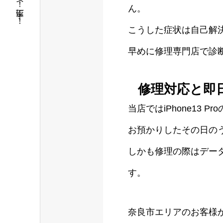
短時間！安く！丁寧に！
ん。
こうした症状は自己解
早めに修理専門店で診
修理対応と即
当店ではiPhone13 P
お預かりしたその日の
しかも修理の際はデー
す。
奈良市エリアのお客様