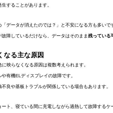
発生することがあります。
め「データが消えたのでは？」と不安になる方も多いで
が故障しているだけなら、データはそのまま
残っている
くなる主な原因
の画面が急に映らなくなる原因は複数考えられます。
ルや有機ELディスプレイの故障です。
触不良や基板トラブルが関係している場合もあります。
ョート、寝ている間に充電しながら過熱して故障するケ