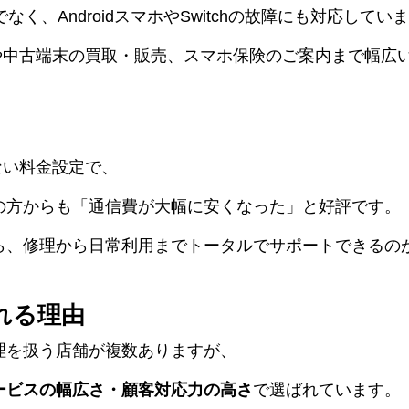
でなく、AndroidスマホやSwitchの故障にも対応してい
約や中古端末の買取・販売、スマホ保険のご案内まで幅広
ない料金設定で、
の方からも「通信費が大幅に安くなった」と好評です。
ら、修理から日常利用までトータルでサポートできるの
れる理由
理を扱う店舗が複数ありますが、
ービスの幅広さ・顧客対応力の高さ
で選ばれています。