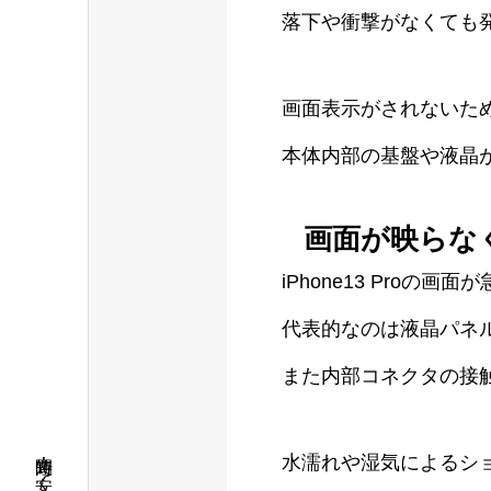
落下や衝撃がなくても
画面表示がされないた
本体内部の基盤や液晶
画面が映らな
iPhone13 Pro
代表的なのは液晶パネ
また内部コネクタの接
水濡れや湿気によるシ