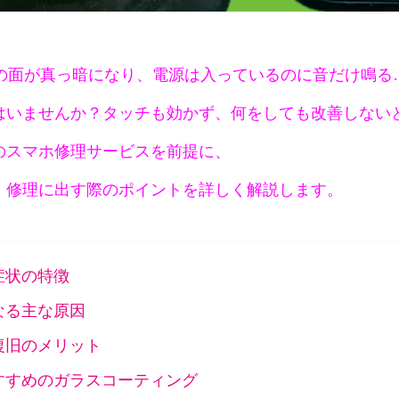
neの面が真っ暗になり、電源は入っているのに音だけ鳴る
はいませんか？タッチも効かず、何をしても改善しない
のスマホ修理サービスを前提に、
、修理に出す際のポイントを詳しく解説します。
症状の特徴
なる主な原因
復旧のメリット
すすめのガラスコーティング