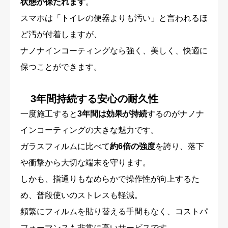
状態が保たれます
。
スマホは「トイレの便器よりも汚い」と言われるほ
ど汚が付着しますが、
ナノナインコーティングなら強く、美しく、快適に
保つことができます。
3年間持続する安心の耐久性
一度施工すると
3年間は効果が持続
するのがナノナ
インコーティングの大きな魅力です。
ガラスフィルムに比べて
約6倍の強度
を誇り、落下
や衝撃から大切な端末を守ります。
しかも、指通りもなめらかで操作性が向上するた
め、普段使いのストレスも軽減。
頻繁にフィルムを貼り替える手間もなく、コストパ
フォーマンスも非常に高いサービスです。