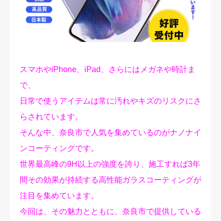
修理実績
ご予約・お問合せ
プライバシーポリシー
スマホやiPhone、iPad、さらにはメガネや時計ま
で、
日常で使うアイテムは常に汚れやキズのリスクにさ
らされています。
そんな中、奈良市で人気を集めているのがナノナイ
ンコーティングです。
世界最高峰の9H以上の強度を誇り、施工すれば3年
間その効果が持続する高性能ガラスコーティングが
注目を集めています。
今回は、その魅力とともに、奈良市で提供している