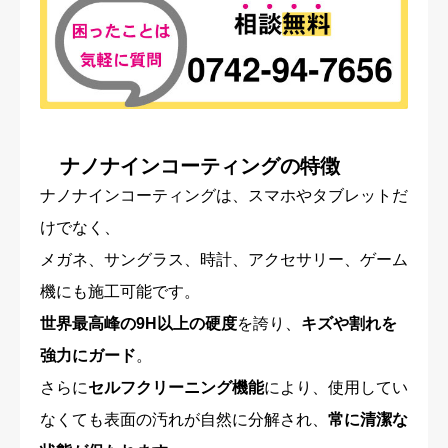
ナノナインコーティングの特徴
ナノナインコーティングは、スマホやタブレットだ
けでなく、
メガネ、サングラス、時計、アクセサリー、ゲーム
機にも施工可能です。
世界最高峰の9H以上の硬度
を誇り、
キズや割れを
強力にガード
。
さらに
セルフクリーニング機能
により、使用してい
なくても表面の汚れが自然に分解され、
常に清潔な