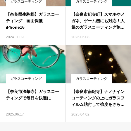
ガラスコーティング
ガラスコーティング
【奈良県生駒郡】ガラスコー
【奈良市紀寺町】スマホやメ
ティング 画面保護
ガネ、ゲーム機にも対応！人
iPhone16
気のガラスコーティング施工
で大切な機器を保護
2024.11.09
2026.06.08
ガラスコーティング
ガラスコーティング
【奈良市法華寺】ガラスコー
【奈良市南紀寺】ナノナイン
ティングで毎日を快適に
コーティングの上にガラスフ
ィルム貼付して強度をさら
に！
2025.06.17
2025.04.02