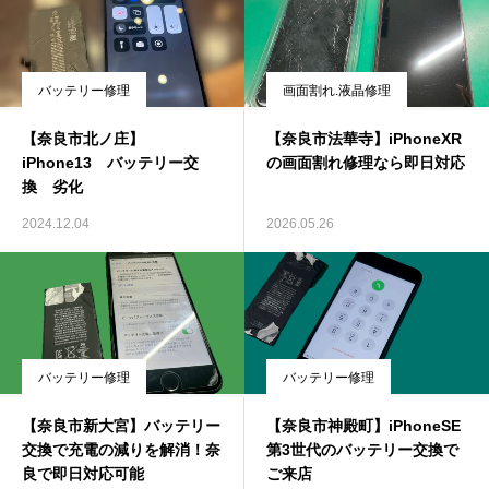
バッテリー修理
画面割れ.液晶修理
【奈良市北ノ庄】
【奈良市法華寺】iPhoneXR
iPhone13 バッテリー交
の画面割れ修理なら即日対応
換 劣化
2024.12.04
2026.05.26
バッテリー修理
バッテリー修理
【奈良市新大宮】バッテリー
【奈良市神殿町】iPhoneSE
交換で充電の減りを解消！奈
第3世代のバッテリー交換で
良で即日対応可能
ご来店