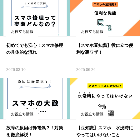
お役立ち情報
お役立ち情報
初めてでも安心！スマホ修理
【スマホ豆知識】役に立つ便
の具体的な流れ
利な裏ワザ！
2026.03.10
2025.06.26
お役立ち情報
お役立ち情報
故障の原因は静電気？！対策
【豆知識】スマホ 水没時に
を徹底解説！
やってはいけないこと