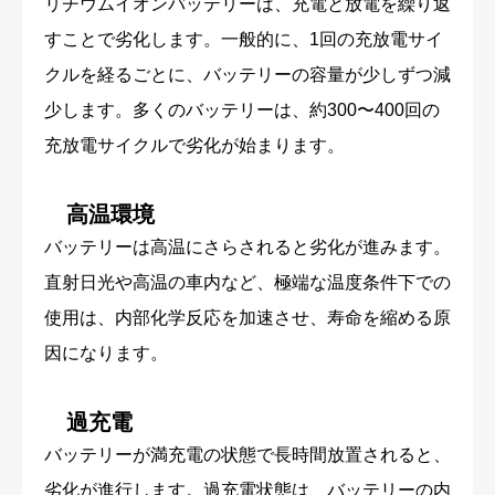
リチウムイオンバッテリーは、充電と放電を繰り返
すことで劣化します。一般的に、1回の充放電サイ
クルを経るごとに、バッテリーの容量が少しずつ減
少します。多くのバッテリーは、約300〜400回の
充放電サイクルで劣化が始まります。
高温環境
バッテリーは高温にさらされると劣化が進みます。
直射日光や高温の車内など、極端な温度条件下での
使用は、内部化学反応を加速させ、寿命を縮める原
因になります。
過充電
バッテリーが満充電の状態で長時間放置されると、
劣化が進行します。過充電状態は、バッテリーの内