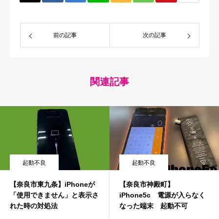
前の記事
次の記事
関連記事
起動不良
起動不良
【奈良市東九条】iPhoneが
【奈良市神殿町】
「使用できません」と表示さ
iPhone5c 電源が入らなく
れた時の対処法
なった端末 起動不可