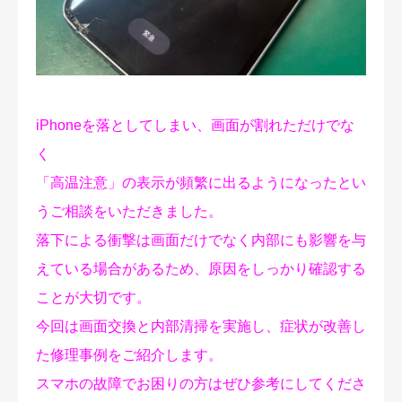
修理実績
ご予約・お問合せ
プライバシーポリシー
iPhoneを落としてしまい、画面が割れただけでな
く
「高温注意」の表示が頻繁に出るようになったとい
うご相談をいただきました。
落下による衝撃は画面だけでなく内部にも影響を与
えている場合があるため、原因をしっかり確認する
ことが大切です。
今回は画面交換と内部清掃を実施し、症状が改善し
た修理事例をご紹介します。
スマホの故障でお困りの方はぜひ参考にしてくださ