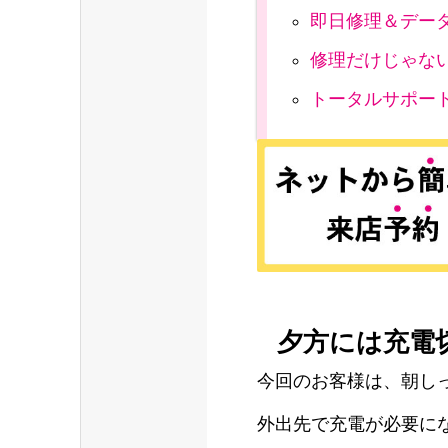
即日修理＆デー
修理だけじゃな
トータルサポー
夕方には充電
今回のお客様は、朝し
外出先で充電が必要に