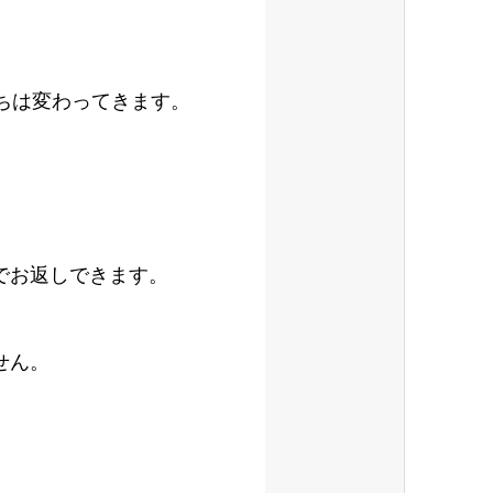
ちは変わってきます。
でお返しできます。
せん。