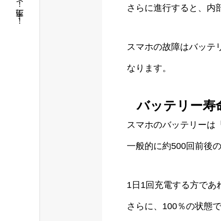
短時間！安く！丁寧に！
さらに進行すると、内
スマホの故障はバッテ
なります。
バッテリー寿
スマホのバッテリーは
一般的に約500回前後
1日1回充電する方であ
さらに、100％の状態