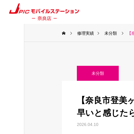
修理実績
未分類
【
未分類
【奈良市登美ヶ
早いと感じた
2026.04.10