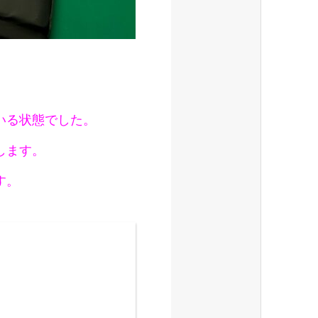
いる状態でした。
します。
す。