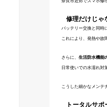
奈良市近郊でスマホ修
修理だけじゃ
バッテリー交換と同時
これにより、発熱や故
さらに、
生活防水機能の
日常使いでの水濡れ対
こうした細かなメンテ
トータルサポ