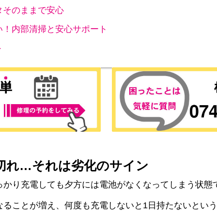
タそのままで安心
い！内部清掃と安心サポート
ト
切れ…それは劣化のサイン
っかり充電しても夕方には電池がなくなってしまう状態
なることが増え、何度も充電しないと1日持たないとい