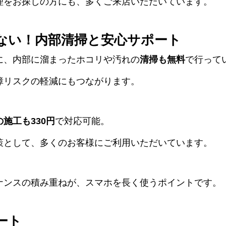
理をお探しの方にも、多くご来店いただいています。
ない！内部清掃と安心サポート
に、内部に溜まったホコリや汚れの
清掃も無料
で行って
障リスクの軽減にもつながります。
施工も330円
で対応可能。
策として、多くのお客様にご利用いただいています。
ナンスの積み重ねが、スマホを長く使うポイントです。
ート