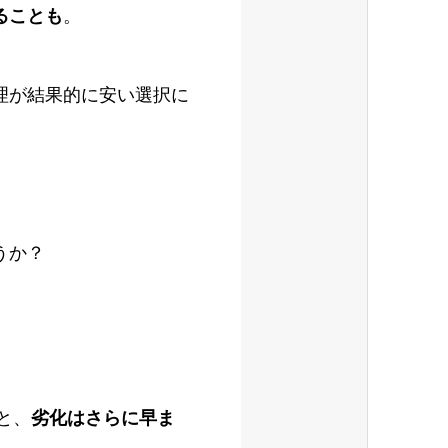
ることも
。
理が結果的に安い選択に
うか？
と、
劣化はさらに早ま