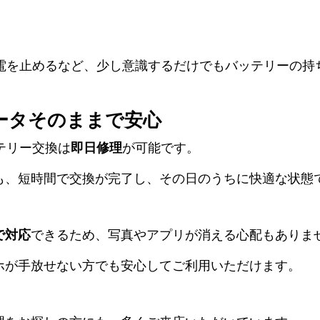
充電を止めるなど、少し意識するだけでもバッテリーの持
ータそのままで安心
ッテリー交換は
即日修理
が可能です。
も、短時間で交換が完了し、その日のうちに快適な状態
で対応
できるため、写真やアプリが消える心配もありま
ホが手放せない方でも安心してご利用いただけます。