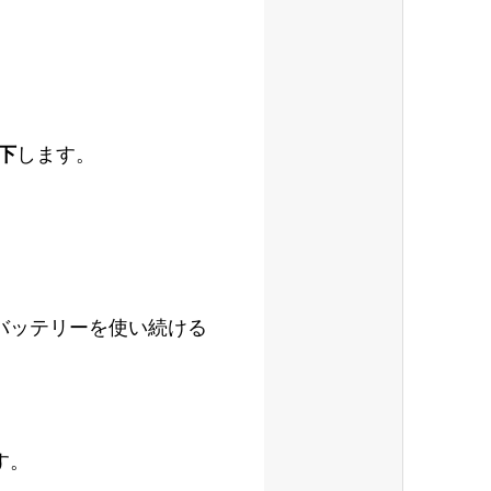
下
します。
バッテリーを使い続ける
す。