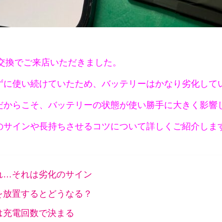
リー交換でご来店いただきました。
ずに使い続けていたため、バッテリーはかなり劣化して
だからこそ、バッテリーの状態が使い勝手に大きく影響
のサインや長持ちさせるコツについて詳しくご紹介しま
れ…それは劣化のサイン
を放置するとどうなる？
は充電回数で決まる