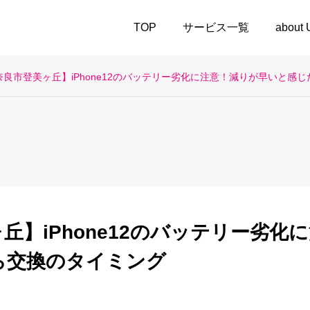
TOP
サービス一覧
about
奈良市登美ヶ丘】iPhone12のバッテリー劣化に注意！減りが早いと感
丘】iPhone12のバッテリー劣化
ら交換のタイミング