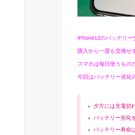
iPhone12のバッテ
購入から一度も交換せ
スマホは毎日使うもの
今回はバッテリー劣化
夕方には充電切
バッテリー劣化
バッテリー寿命