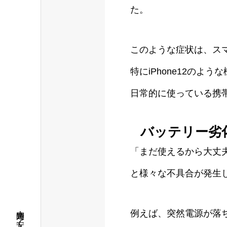
た。
このような症状は、ス
特にiPhone12のよ
日常的に使っている携
バッテリー劣
「まだ使えるから大丈
と様々な不具合が発生
例えば、突然電源が落