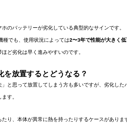
マホのバッテリーが劣化している典型的なサインです。
うな機種でも、使用状況によっては
2〜3年で性能が大きく低
帯ほど劣化は早く進みやすいのです。
化を放置するとどうなる？
夫」と思って放置してしまう方も多いですが、劣化した
します。
ちたり、本体が異常に熱を持ったりするケースがありま