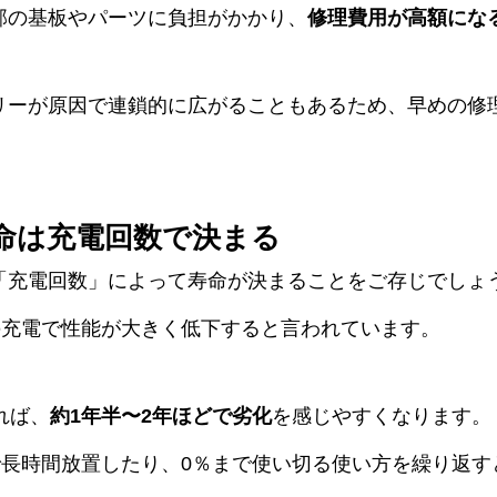
部の基板やパーツに負担がかかり、
修理費用が高額にな
リーが原因で連鎖的に広がることもあるため、早めの修
命は充電回数で決まる
「充電回数」によって寿命が決まることをご存じでしょ
の充電で性能が大きく低下すると言われています。
れば、
約1年半〜2年ほどで劣化
を感じやすくなります。
で長時間放置したり、0％まで使い切る使い方を繰り返す