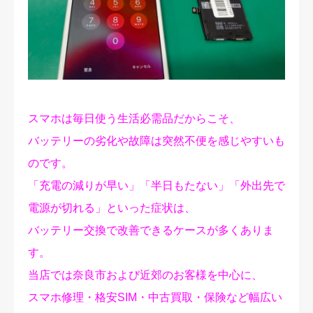
修理実績
ご予約・お問合せ
プライバシーポリシー
スマホは毎日使う生活必需品だからこそ、
バッテリーの劣化や故障は突然不便を感じやすいも
のです。
「充電の減りが早い」「半日もたない」「外出先で
電源が切れる」といった症状は、
バッテリー交換で改善できるケースが多くありま
す。
当店では奈良市および近郊のお客様を中心に、
スマホ修理・格安SIM・中古買取・保険など幅広い