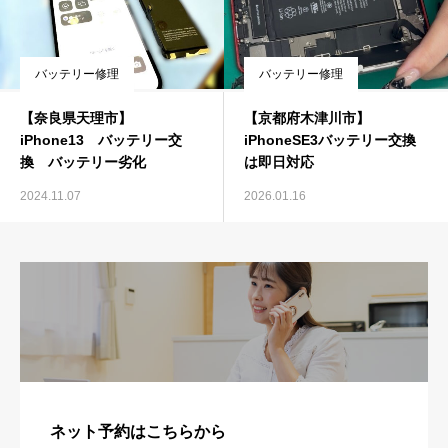
バッテリー修理
バッテリー修理
【奈良県天理市】
【京都府木津川市】
iPhone13 バッテリー交
iPhoneSE3バッテリー交換
換 バッテリー劣化
は即日対応
2024.11.07
2026.01.16
ネット予約はこちらから