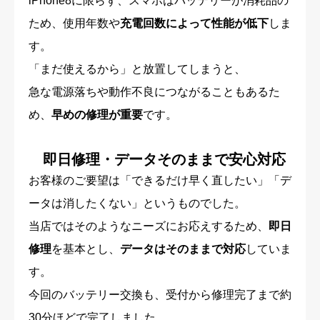
iPhone8に限らず、スマホはバッテリーが消耗品の
ため、使用年数や
充電回数によって性能が低下
しま
す。
「まだ使えるから」と放置してしまうと、
急な電源落ちや動作不良につながることもあるた
め、
早めの修理が重要
です。
即日修理・データそのままで安心対応
お客様のご要望は「できるだけ早く直したい」「デ
ータは消したくない」というものでした。
当店ではそのようなニーズにお応えするため、
即日
修理
を基本とし、
データはそのままで対応
していま
す。
今回のバッテリー交換も、受付から修理完了まで約
30分ほどで完了しました。