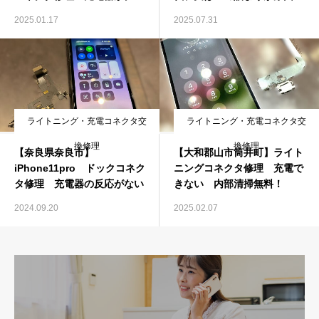
グラする
った？
2025.01.17
2025.07.31
ライトニング・充電コネクタ交
ライトニング・充電コネクタ交
換修理
換修理
【奈良県奈良市】
【大和郡山市筒井町】ライト
iPhone11pro ドックコネク
ニングコネクタ修理 充電で
タ修理 充電器の反応がない
きない 内部清掃無料！
2024.09.20
2025.02.07