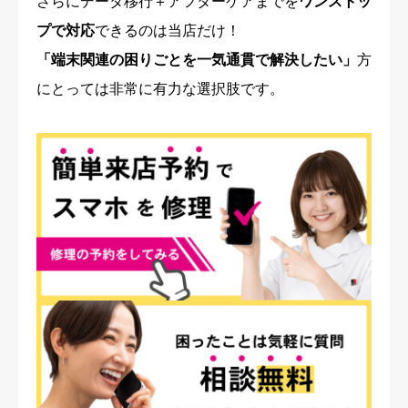
さらにデータ移行＋アフターケアまでを
ワンストッ
プで対応
できるのは当店だけ！
「端末関連の困りごとを一気通貫で解決したい」
方
にとっては非常に有力な選択肢です。