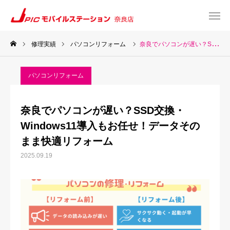
修理実績
パソコンリフォーム
奈良でパソコンが遅い？SSD交換・Windows11導入もお任せ！データそのまま快適リフォーム
web予約
Instagram
パソコンリフォーム
TEL
Map
奈良でパソコンが遅い？SSD交換・
TOP
Windows11導入もお任せ！データその
まま快適リフォーム
サービス一覧
2025.09.19
about US
お知らせ
修理料金表