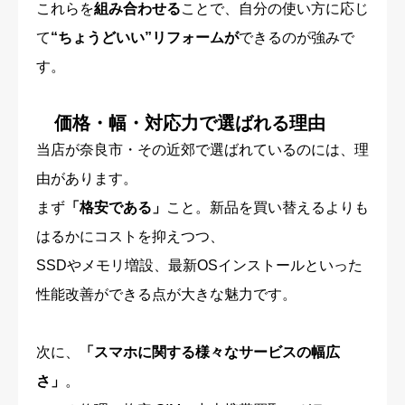
これらを
組み合わせる
ことで、自分の使い方に応じ
て
“ちょうどいい”リフォームが
できるのが強みで
す。
価格・幅・対応力で選ばれる理由
当店が奈良市・その近郊で選ばれているのには、理
由があります。
まず
「格安である」
こと。新品を買い替えるよりも
はるかにコストを抑えつつ、
SSDやメモリ増設、最新OSインストールといった
性能改善ができる点が大きな魅力です。
次に、
「スマホに関する様々なサービスの幅広
さ」
。