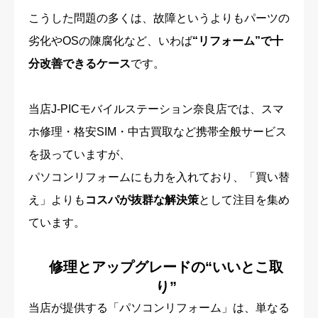
こうした問題の多くは、故障というよりもパーツの
劣化やOSの陳腐化など、いわば
“リフォーム”で十
分改善できるケース
です。
当店J-PICモバイルステーション奈良店では、スマ
ホ修理・格安SIM・中古買取など携帯全般サービス
を扱っていますが、
パソコンリフォームにも力を入れており、「買い替
え」よりも
コスパが抜群な解決策
として注目を集め
ています。
修理とアップグレードの“いいとこ取
り”
当店が提供する「パソコンリフォーム」は、単なる