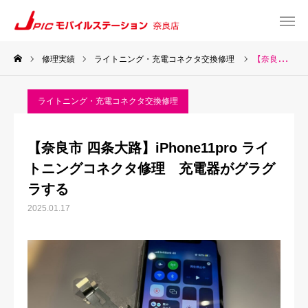
修理実績
ライトニング・充電コネクタ交換修理
【奈良市 四条大路】iPhone11pro ライトニングコネクタ修理 充電器がグラグラする
web予約
Instagram
ライトニング・充電コネクタ交換修理
TEL
Map
【奈良市 四条大路】iPhone11pro ライ
TOP
トニングコネクタ修理 充電器がグラグ
ラする
サービス一覧
2025.01.17
about US
お知らせ
修理料金表