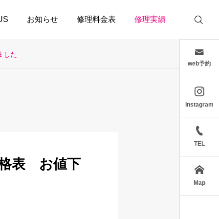
 US
お知らせ
修理料金表
修理実績
ました
web予約
Instagram
TEL
価格表 お値下
Map