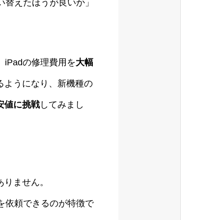
買い替えたほうが良いか」
、iPadの修理費用を
大幅
るようになり、新機種の
安値に挑戦
してみまし
ありません。
を依頼できるのが特徴で