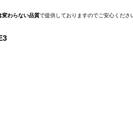
は変わらない品質
で提供しておりますのでご安心くださ
E3