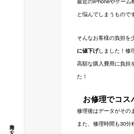
最近のiPhoneやゲ
と悩んでしまうもので
そんなお客様の負担を少し
に値下げ
しました！修
高額な購入費用に負担
た！
お修理でコス
修理後はデータがその
また、修理時間も30