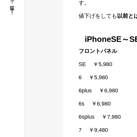
短時間！安く！丁寧に！
す。
値下げをしても
以前と
iPhoneSE～S
フロントパネル
SE ￥5,980
6 ￥5,980
6plus ￥6,980
6s ￥6,980
6splus ￥7,980
7 ￥9,480