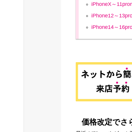
iPhoneX～11pro
iPhone12～13pr
iPhone14～16pr
価格改定でさ