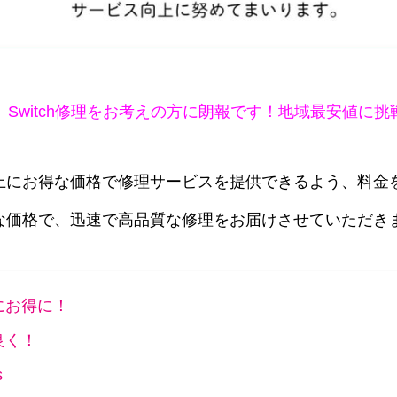
修理、Switch修理をお考えの方に朗報です！地域最安値に挑
上にお得な価格で修理サービスを提供できるよう、料金
な価格で、迅速で高品質な修理をお届けさせていただき
にお得に！
良く！
s