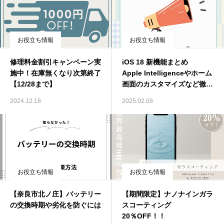
お役立ち情報
お役立ち情報
修理料金割引キャンペーン実
iOS 18 新機能まとめ
施中！在庫無くなり次第終了
Apple Intelligenceやホーム
【12/28まで】
画面のカスタマイズなど徹底
解説
2024.12.18
2025.02.08
お役立ち情報
お役立ち情報
【奈良市北ノ庄】バッテリー
【期間限定】ナノナインガラ
の交換時期や劣化を防ぐには
スコーティング
20％OFF！！