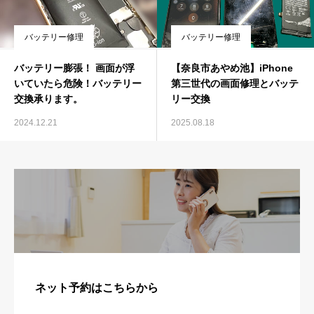
バッテリー修理
バッテリー修理
バッテリー膨張！ 画面が浮
【奈良市あやめ池】iPhone
いていたら危険！バッテリー
第三世代の画面修理とバッテ
交換承ります。
リー交換
2024.12.21
2025.08.18
ネット予約はこちらから