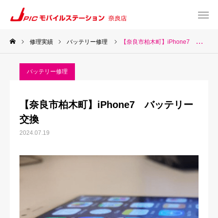
修理実績
バッテリー修理
【奈良市柏木町】iPhone7 バッテリー交換
web予約
Instagram
バッテリー修理
TEL
Map
【奈良市柏木町】iPhone7 バッテリー
TOP
交換
2024.07.19
サービス一覧
about US
お知らせ
修理料金表