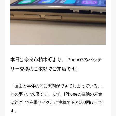
修理実績
ご予約・お問合せ
プライバシーポリシー
本日は奈良市柏木町より、iPhone7のバッテ
リー交換のご依頼でご来店です。
「画面と本体の間に隙間ができてしまっている。」
との事でご来店です
。
まず、iPhoneの電池の寿命
は約2年で充電サイクルに換算すると500回ほどで
す。