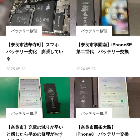
バッテリー修理
バッテリー修理
【奈良市法華寺町】スマホ
【奈良市学園南】iPhoneSE
バッテリー劣化 膨張してい
第二世代 バッテリー交換
る
2025.05.28
2024.05.27
バッテリー修理
バッテリー修理
【奈良市】充電の減りが早い
【奈良市四条大路】
と感じたら早めの修理がおす
iPhone8 バッテリー交換