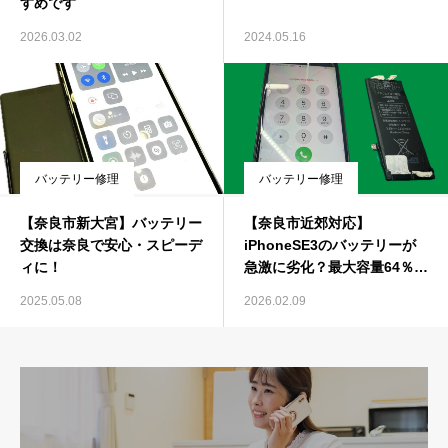
すめです
2026.03.02
2024.05.16
バッテリー修理
バッテリー修理
【奈良市新大宮】バッテリー
【奈良市近郊対応】
交換は奈良で安心・スピーデ
iPhoneSE3のバッテリーが
ィに！
急激に劣化？最大容量64％の
症状
2025.05.08
2026.02.09